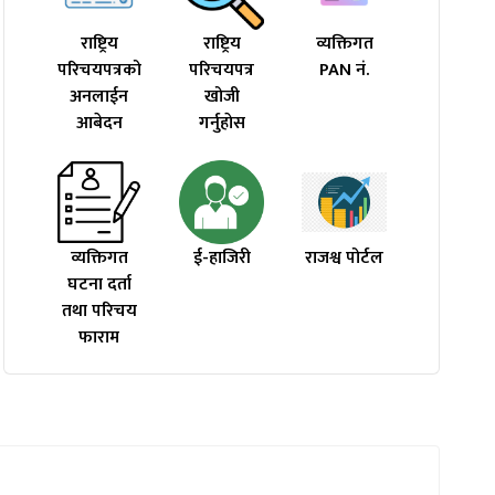
राष्ट्रिय
राष्ट्रिय
व्यक्तिगत
परिचयपत्रको
परिचयपत्र
PAN नं.
अनलाईन
खोजी
आबेदन
गर्नुहाेस
व्यक्तिगत
ई-हाजिरी
राजश्व पोर्टल
घटना दर्ता
तथा परिचय
फाराम