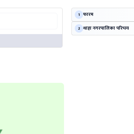
फारम
1
थाहा नगरपालिका परिचय
2