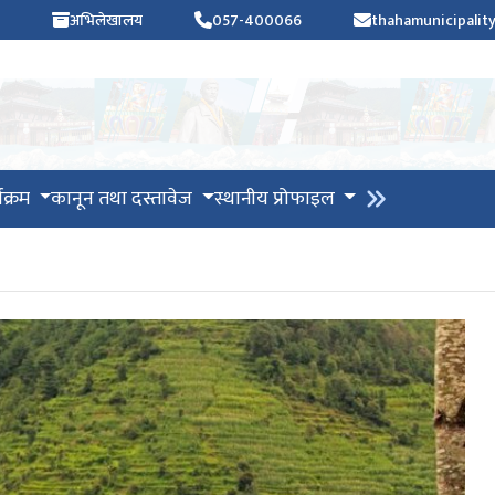
अभिलेखालय
057-400066
thahamunicipali
यक्रम
कानून तथा दस्तावेज
स्थानीय प्रोफाइल