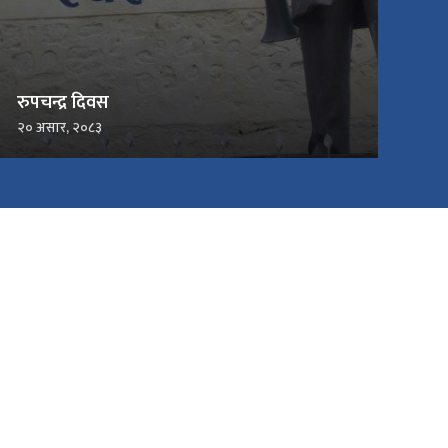
रुपचन्द्र दिवस
२० असार, २०८३