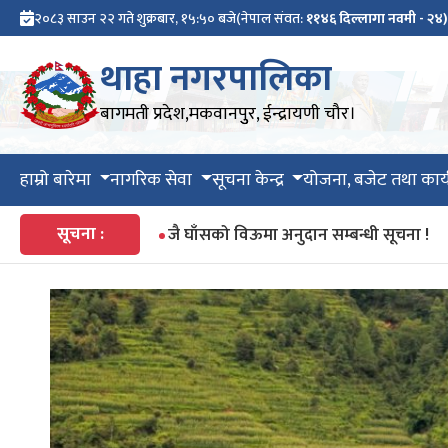
२०८३ साउन २२ गते शुक्रबार, १५:५० बजे
(नेपाल संवत:
११४६ दिल्लागा नवमी - २४)
थाहा नगरपालिका
बागमती प्रदेश,मकवानपुुर, ईन्द्रायणी चौर।
हाम्रो बारेमा
नागरिक सेवा
सूचना केन्द्र
योजना, बजेट तथा कार्
सूचना :
जै घाँसको विऊमा अनुदान सम्बन्धी सूचना !