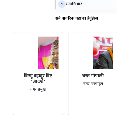
सम्पत्ति कर
1
सबै नागरिक वडापत्र हेर्नुहोस्
विष्णु बहादुर विष्ट
भरत गोपाली
"आदर्श"
नगर उपप्रमुख
नगर प्रमुख