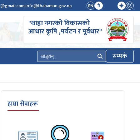
ty@gmail.com,info@thahamun.gov.np
EN
ने
"थाहा नगरको विकासको
आधार कृषि ,पर्यटन र पूर्वधार"
सम्पर्क
खोज्नुहोस्
हाम्रा सेवाहरू