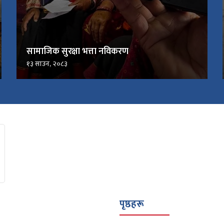
सामाजिक सुरक्षा भत्ता नविकरण
१३ साउन, २०८३
पृष्ठहरू