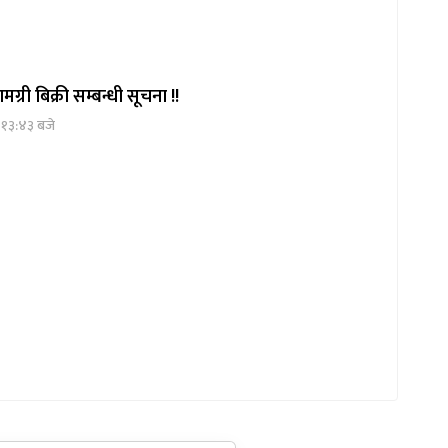
ग्री बिक्री सम्बन्धी सूचना !!
 १३:४३ बजे